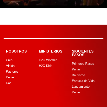
NOSOTROS
MINISTERIOS
SIGUIENTES
PASOS
Creo
H2O Worship
Primeros Pasos
Visión
H2O Kids
Peniel
Pastores
Bautismo
Peniel
Escuela de Vida
Dar
Lanzamiento
Peniel