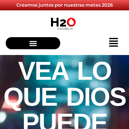
Creamos juntos por nuestras metas 2026
VEA LO
QUE DIOS
PUEDE