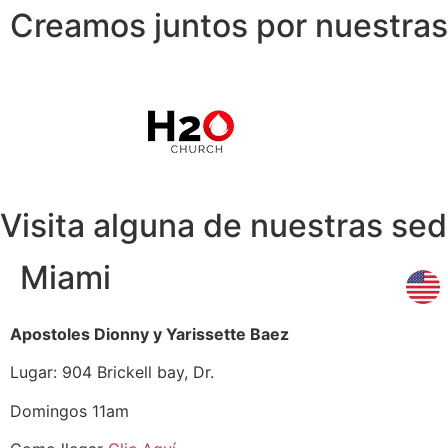
Creamos juntos por nuestra
Visita alguna de nuestras se
Miami
Apostoles Dionny y Yarissette Baez
Lugar: 904 Brickell bay, Dr.
Domingos 11am