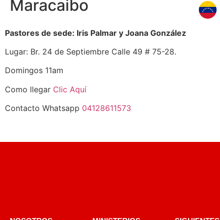
Maracaibo
Pastores de sede: Iris Palmar y Joana González
Lugar: Br. 24 de Septiembre Calle 49 # 75-28.
Domingos 11am
Como llegar
Clic Aquí
Contacto Whatsapp
04128611573