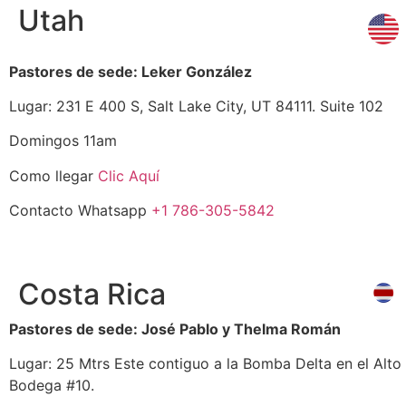
Utah
Pastores de sede: Leker González
Lugar: 231 E 400 S, Salt Lake City, UT 84111. Suite 102
Domingos 11am
Como llegar
Clic Aquí
Contacto Whatsapp
+1 786-305-5842
Costa Rica
Pastores de sede: José Pablo y Thelma Román
Lugar: 25 Mtrs Este contiguo a la Bomba Delta en el Alto
Bodega #10.