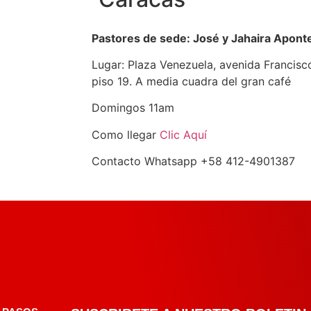
Pastores de sede: José y Jahaira Apont
Lugar: Plaza Venezuela, avenida Francis
piso 19. A media cuadra del gran café
Domingos 11am
Como llegar
Clic Aquí
Contacto Whatsapp +58 412-4901387