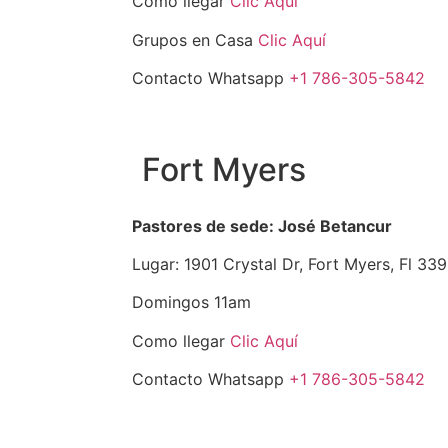
Como llegar
Clic Aquí
Grupos en Casa
Clic Aquí
Contacto Whatsapp
+1 786-305-5842
Fort Myers
Pastores de sede: José Betancur
Lugar: 1901 Crystal Dr, Fort Myers, Fl 33
Domingos 11am
Como llegar
Clic Aquí
Contacto Whatsapp
+1 786-305-5842