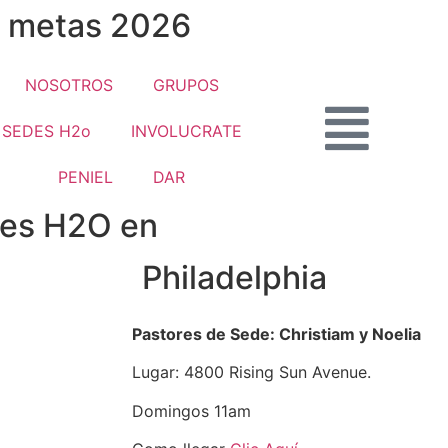
s metas 2026
NOSOTROS
GRUPOS
SEDES H2o
INVOLUCRATE
PENIEL
DAR
des H2O en
Philadelphia
Pastores de Sede: Christiam y Noelia
Lugar: 4800 Rising Sun Avenue.
Domingos 11am