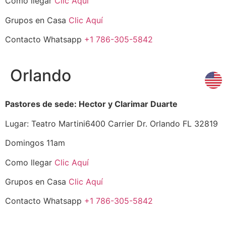
Como llegar
Clic Aquí
Grupos en Casa
Clic Aquí
Contacto Whatsapp
+1 786-305-5842
Orlando
Pastores de sede: Hector y Clarimar Duarte
Lugar: Teatro Martini6400 Carrier Dr. Orlando FL 32819
Domingos 11am
Como llegar
Clic Aquí
Grupos en Casa
Clic Aquí
Contacto Whatsapp
+1 786-305-5842