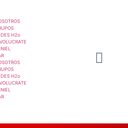
OSOTROS
RUPOS
EDES H2o
NVOLUCRATE
ENIEL
AR
OSOTROS
RUPOS
EDES H2o
NVOLUCRATE
ENIEL
AR