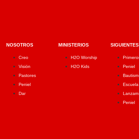
NOSOTROS
MINISTERIOS
SIGUIENTES
Creo
H2O Worship
Primero
Visión
H2O Kids
Peniel
Pastores
Bautism
Peniel
Escuela
Dar
Lanzam
Peniel