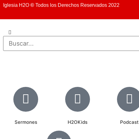
Iglesia H2O
©
Todos los Derechos Reservados 2022
Sermones
H2OKids
Podcast