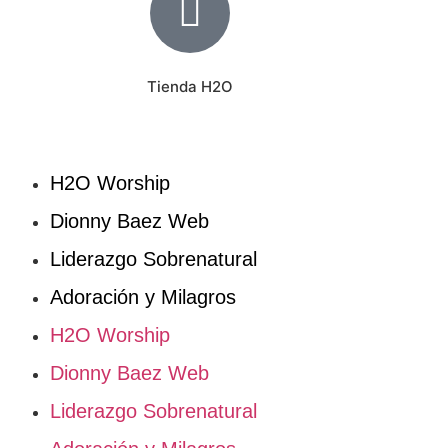
Tienda H2O
H2O Worship
Dionny Baez Web
Liderazgo Sobrenatural
Adoración y Milagros
H2O Worship
Dionny Baez Web
Liderazgo Sobrenatural