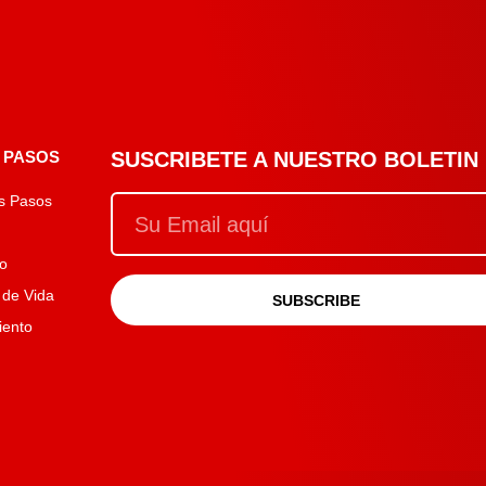
 PASOS
SUSCRIBETE A NUESTRO BOLETIN
s Pasos
o
 de Vida
SUBSCRIBE
iento