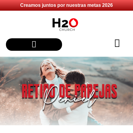
Creamos juntos por nuestras metas 2026