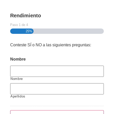
Rendimiento
Paso
1
de
4
25%
Conteste SÍ o NO a las siguientes preguntas:
Nombre
Nombre
Apellidos