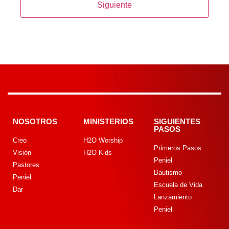
NOSOTROS
MINISTERIOS
SIGUIENTES
PASOS
Creo
H2O Worship
Primeros Pasos
Visión
H2O Kids
Peniel
Pastores
Bautismo
Peniel
Escuela de Vida
Dar
Lanzamiento
Peniel