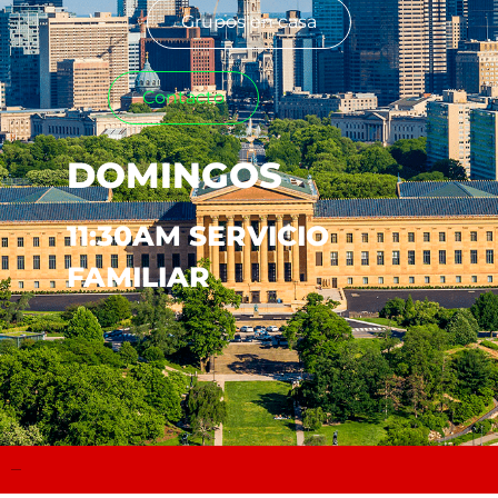
Grupos en casa
Contacto
DOMINGOS
11:30AM SERVICIO
FAMILIAR