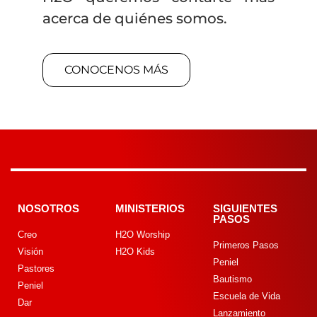
acerca de quiénes somos.
CONOCENOS MÁS
NOSOTROS
MINISTERIOS
SIGUIENTES
PASOS
Creo
H2O Worship
Primeros Pasos
Visión
H2O Kids
Peniel
Pastores
Bautismo
Peniel
Escuela de Vida
Dar
Lanzamiento