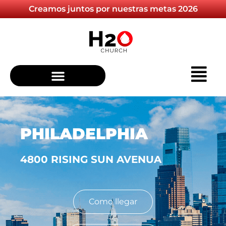
Creamos juntos por nuestras metas 2026
PHILADELPHIA
4800 RISING SUN AVENUA
Como llegar