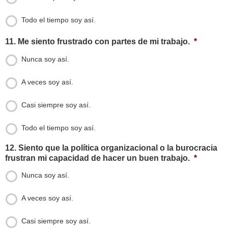
Todo el tiempo soy así.
11. Me siento frustrado con partes de mi trabajo.
*
Nunca soy así.
A veces soy así.
Casi siempre soy así.
Todo el tiempo soy así.
12. Siento que la política organizacional o la burocracia
frustran mi capacidad de hacer un buen trabajo.
*
Nunca soy así.
A veces soy así.
Casi siempre soy así.