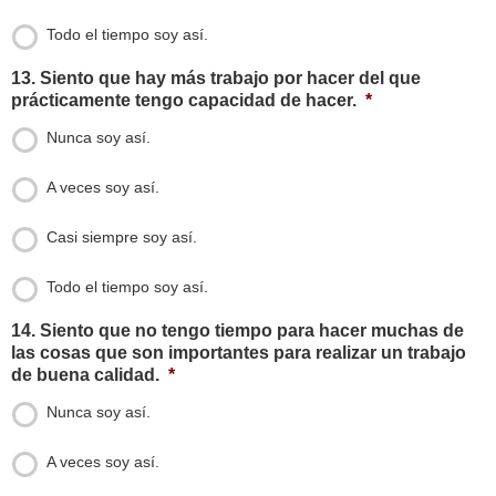
Todo el tiempo soy así.
13. Siento que hay más trabajo por hacer del que
prácticamente tengo capacidad de hacer.
*
Nunca soy así.
A veces soy así.
Casi siempre soy así.
Todo el tiempo soy así.
14. Siento que no tengo tiempo para hacer muchas de
las cosas que son importantes para realizar un trabajo
de buena calidad.
*
Nunca soy así.
A veces soy así.