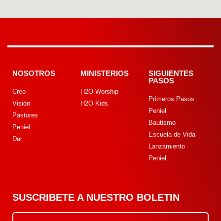
NOSOTROS
MINISTERIOS
SIGUIENTES
PASOS
Creo
H2O Worship
Primeros Pasos
Visión
H2O Kids
Peniel
Pastores
Bautismo
Peniel
Escuela de Vida
Dar
Lanzamiento
Peniel
SUSCRIBETE A NUESTRO BOLETIN