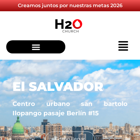
Creamos juntos por nuestras metas 2026
El SALVADOR
Centro urbano san bartolo
Ilopango pasaje Berlín #15
Como llegar