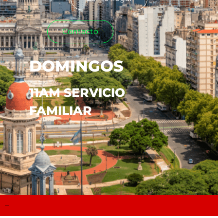
Contacto
DOMINGOS
11AM SERVICIO
FAMILIAR