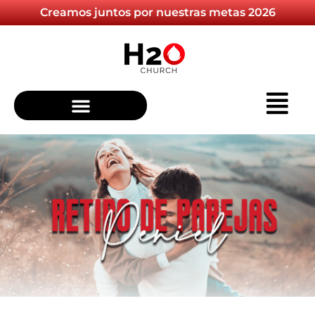
Creamos juntos por nuestras metas 2026