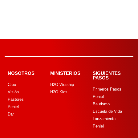
NOSOTROS
MINISTERIOS
SIGUIENTES
PASOS
Creo
H2O Worship
Primeros Pasos
Visión
H2O Kids
Peniel
Pastores
Bautismo
Peniel
Escuela de Vida
Dar
Lanzamiento
Peniel