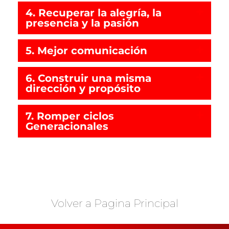
4. Recuperar la alegría, la
presencia y la pasión
5. Mejor comunicación
6. Construir una misma
dirección y propósito
7. Romper ciclos
Generacionales
Volver a Pagina Principal