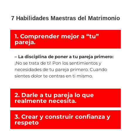
7 Habilidades Maestras del Matrimonio
1. Comprender mejor a “tu”
pareja.
– La disciplina de poner a tu pareja primero:
¡No se trata de ti! Pon los sentimientos y
necesidades de tu pareja primero. Cuando
sientes dolor te centras en ti mismo.
2. Darle a tu pareja lo que
realmente necesita.
3. Crear y construir confianza y
respeto