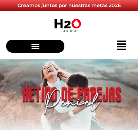
Creamos juntos por nuestras metas 2026