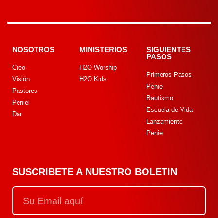
NOSOTROS
MINISTERIOS
SIGUIENTES
PASOS
Creo
H2O Worship
Primeros Pasos
Visión
H2O Kids
Peniel
Pastores
Bautismo
Peniel
Escuela de Vida
Dar
Lanzamiento
Peniel
SUSCRIBETE A NUESTRO BOLETIN